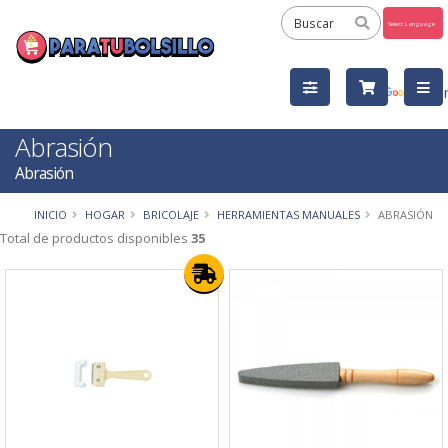
Powered
by
Tra
Abrasión
Abrasión
INICIO
HOGAR
BRICOLAJE
HERRAMIENTAS MANUALES
ABRASIÓN
Total de productos disponibles
35