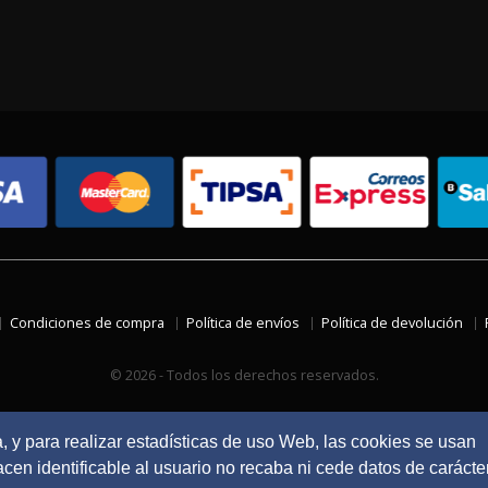
Condiciones de compra
Política de envíos
Política de devolución
© 2026 - Todos los derechos reservados.
a, y para realizar estadísticas de uso Web, las cookies se usan
en identificable al usuario no recaba ni cede datos de carácte