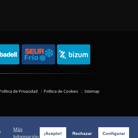
Política de Privacidad
Política de Cookies
Sitemap
Más
r
¡Acepto!
Rechazar
Configurar
Información