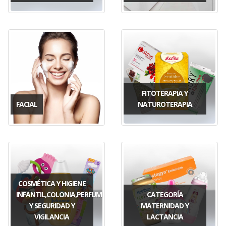
FITOTERAPIA Y
FACIAL
NATUROTERAPIA
COSMÉTICA Y HIGIENE
INFANTIL,COLONIA,PERFUMES,JUGUETES
CATEGORÍA
Y SEGURIDAD Y
MATERNIDAD Y
VIGILANCIA
LACTANCIA