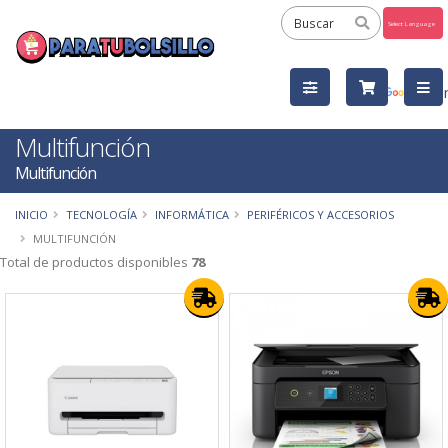
Powered
by
Tra
Multifunción
Multifunción
INICIO
TECNOLOGÍA
INFORMÁTICA
PERIFÉRICOS Y ACCESORIOS
MULTIFUNCIÓN
Total de productos disponibles
78