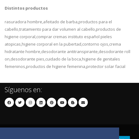
Distintos productos
rasuradora hombre,afeitado de barba,productos para el
cabello,tratamiento para dar volumen al cabello,productos de
higiene corporal,comprar cremas instituto español pieles
atopicas,higiene corporal en la pubertad,contorno ojos,crema
hidratante hombre,desodorante antitranspirante,desodorante roll
on,desodorante pies,cuidado de la boca,higiene de genitales
femeninos,productos de higiene femenina,protector solar facial
Síguenos en: