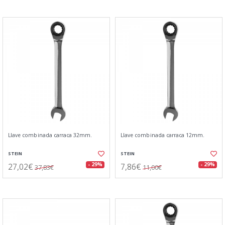
Llave combinada carraca 32mm.
Llave combinada carraca 12mm.
STEIN
STEIN
27,02€
7,86€
- 29%
- 29%
37,83€
11,00€