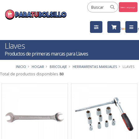
Powered
by
Tra
Llaves
Productos de primeras marcas para Llaves
INICIO
HOGAR
BRICOLAJE
HERRAMIENTAS MANUALES
LLAVES
Total de productos disponibles
80