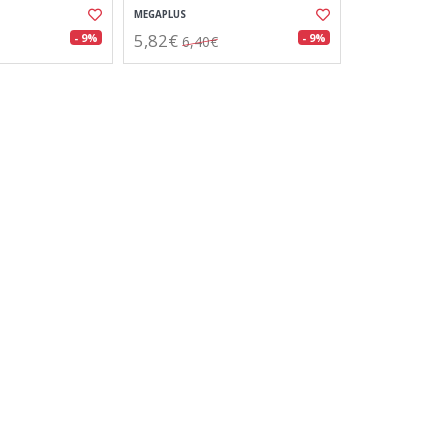
MEGAPLUS
5,82€
- 9%
- 9%
6,40€