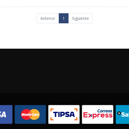
Anterior
1
Siguiente