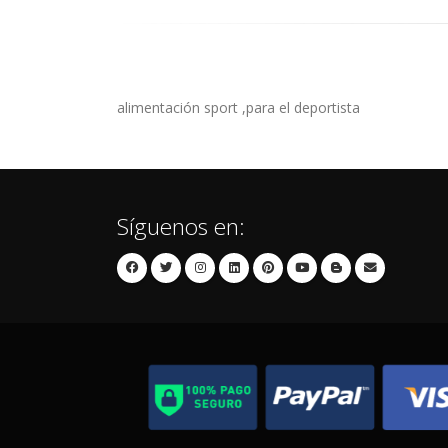
alimentación sport ,para el deportista
Síguenos en: