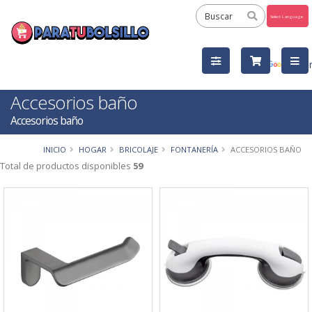
Powered
by
Tra
Accesorios baño
Accesorios baño
INICIO
HOGAR
BRICOLAJE
FONTANERÍA
ACCESORIOS BAÑO
Total de productos disponibles
59