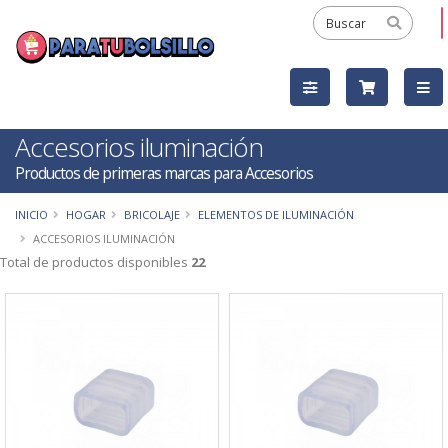
Accesorios iluminación
Productos de primeras marcas para Accesorios
INICIO
HOGAR
BRICOLAJE
ELEMENTOS DE ILUMINACIÓN
ACCESORIOS ILUMINACIÓN
Total de productos disponibles
22