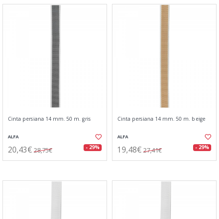
Cinta persiana 14 mm. 50 m. gris
Cinta persiana 14 mm. 50 m. beige
ALFA
ALFA
20,43€
19,48€
- 29%
- 29%
28,75€
27,41€