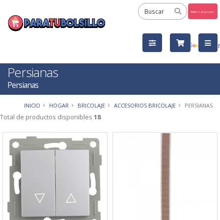
Powered
by
Tra
Persianas
Persianas
INICIO
HOGAR
BRICOLAJE
ACCESORIOS BRICOLAJE
PERSIANAS
Total de productos disponibles
18