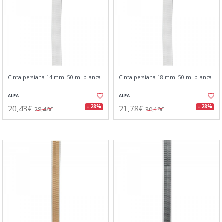
Cinta persiana 14 mm. 50 m. blanca
Cinta persiana 18 mm. 50 m. blanca
ALFA
ALFA
20,43€
21,78€
- 28%
- 28%
28,46€
30,19€