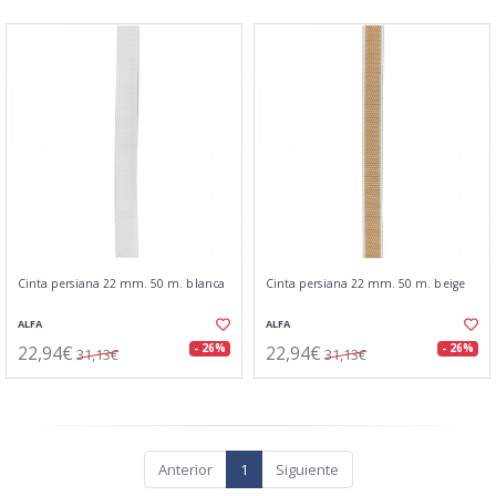
Cinta persiana 22 mm. 50 m. blanca
Cinta persiana 22 mm. 50 m. beige
ALFA
ALFA
22,94€
22,94€
- 26%
- 26%
31,13€
31,13€
Anterior
1
Siguiente