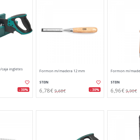
/caja ingletes
Formon m/madera 12 mm
Formon m/made
STEIN
STEIN
6,78€
6,96€
- 30%
- 30%
9,68€
9,90€