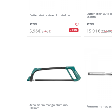
Cutter stein auto
Cutter stein retractil metalico
25 mm
STEIN
STEIN
5,96€
15,91€
- 29%
8,43€
22,50€
Arco sierra mango aluminio
Formon m/mader
300mm.