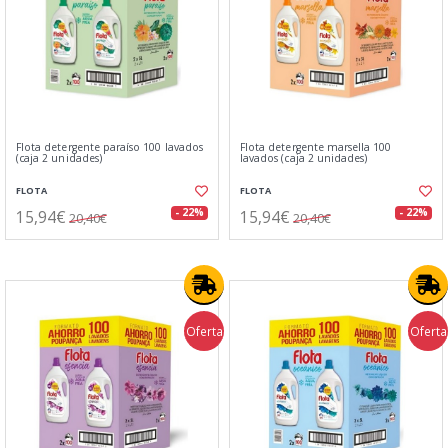
Flota detergente paraíso 100 lavados
Flota detergente marsella 100
(caja 2 unidades)
lavados (caja 2 unidades)
FLOTA
FLOTA
15,94€
15,94€
- 22%
- 22%
20,40€
20,40€
Oferta
Oferta