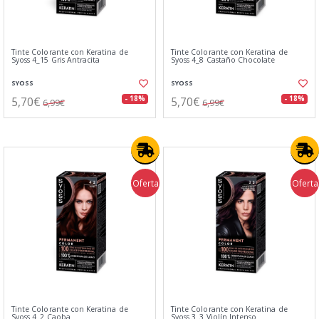
Tinte Colorante con Keratina de
Tinte Colorante con Keratina de
Syoss 4_15 Gris Antracita
Syoss 4_8 Castaño Chocolate
SYOSS
SYOSS
5,70€
5,70€
- 18%
- 18%
6,99€
6,99€
Oferta
Oferta
Tinte Colorante con Keratina de
Tinte Colorante con Keratina de
Syoss 4_2 Caoba
Syoss 3_3 Violín Intenso