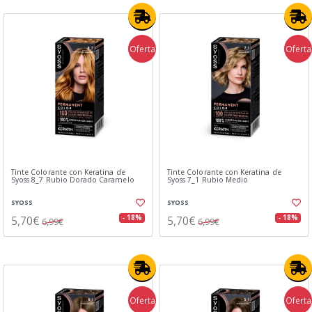
Oferta
Oferta
Tinte Colorante con Keratina de
Tinte Colorante con Keratina de
Syoss 8_7 Rubio Dorado Caramelo
Syoss 7_1 Rubio Medio
SYOSS
SYOSS
5,70€
5,70€
- 18%
- 18%
6,99€
6,99€
Oferta
Oferta