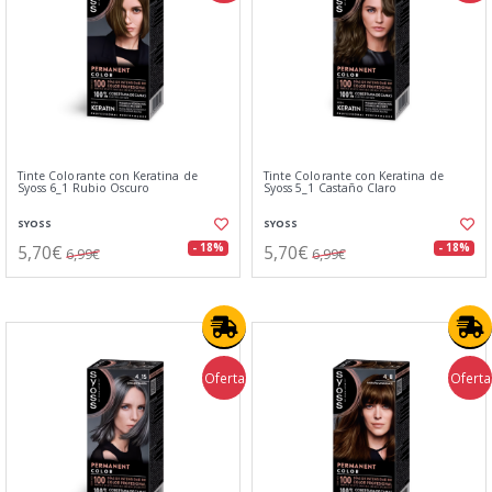
Tinte Colorante con Keratina de
Tinte Colorante con Keratina de
Syoss 6_1 Rubio Oscuro
Syoss 5_1 Castaño Claro
SYOSS
SYOSS
5,70€
5,70€
- 18%
- 18%
6,99€
6,99€
Oferta
Oferta