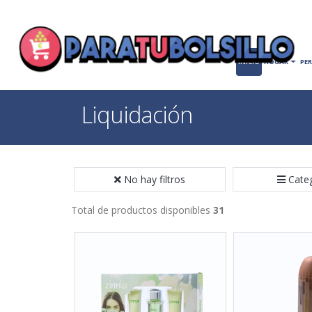
INICIO
HOGAR
PE
Liquidación
No hay filtros
Cate
Total de productos disponibles
31