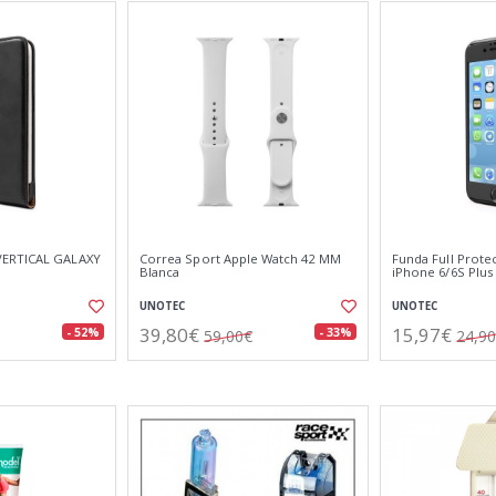
VERTICAL GALAXY
Correa Sport Apple Watch 42 MM
Funda Full Prote
Blanca
iPhone 6/6S Plus
UNOTEC
UNOTEC
39,80€
15,97€
- 52%
- 33%
59,00€
24,9