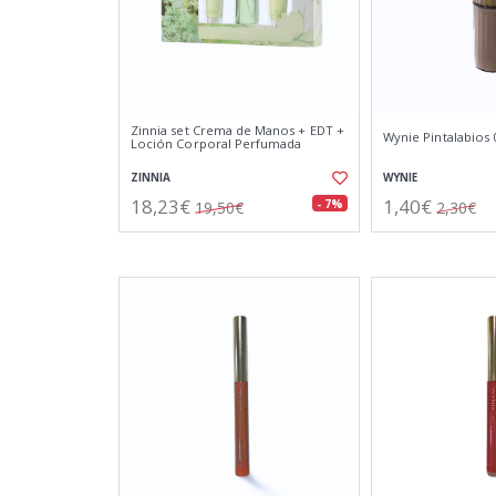
Zinnia set Crema de Manos + EDT +
Wynie Pintalabios 
Loción Corporal Perfumada
ZINNIA
WYNIE
18,23€
1,40€
- 7%
19,50€
2,30€