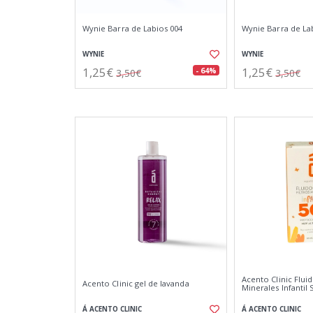
Wynie Barra de Labios 004
Wynie Barra de La
WYNIE
WYNIE
1,25€
1,25€
- 64%
3,50€
3,50€
Acento Clinic Fluid
Acento Clinic gel de lavanda
Minerales Infantil
Á ACENTO CLINIC
Á ACENTO CLINIC