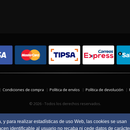
Condiciones de compra
Política de envíos
Política de devolución
© 2026 - Todos los derechos reservados.
a, y para realizar estadísticas de uso Web, las cookies se usan
en identificable al usuario no recaba ni cede datos de carácte