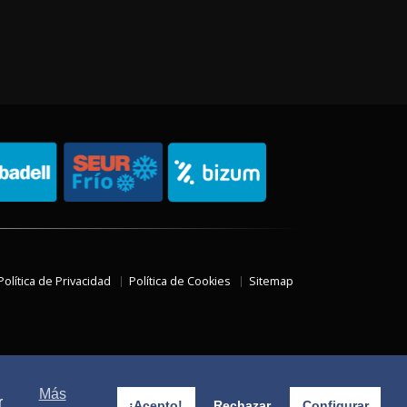
Política de Privacidad
Política de Cookies
Sitemap
Más
r
¡Acepto!
Rechazar
Configurar