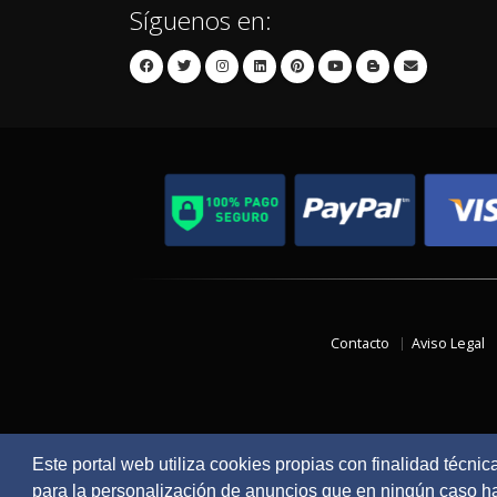
Síguenos en:
Contacto
Aviso Legal
Este portal web utiliza cookies propias con finalidad técnic
para la personalización de anuncios que en ningún caso hac